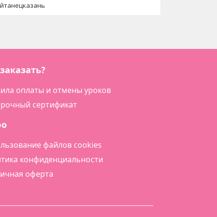
йтанецказань
 заказать?
ила оплаты и отмены уроков
рочный сертификат
фо
льзование файлов cookies
тика конфиденциальности
ичная оферта