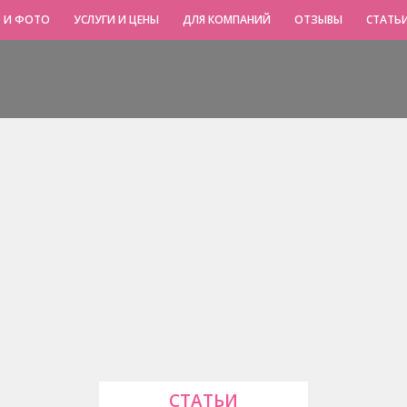
 И ФОТО
УСЛУГИ И ЦЕНЫ
ДЛЯ КОМПАНИЙ
ОТЗЫВЫ
СТАТЬ
СТАТЬИ