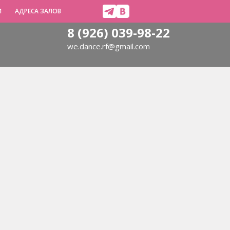
И
АДРЕСА ЗАЛОВ
8 (926) 039-98-22
we.dance.rf@gmail.com