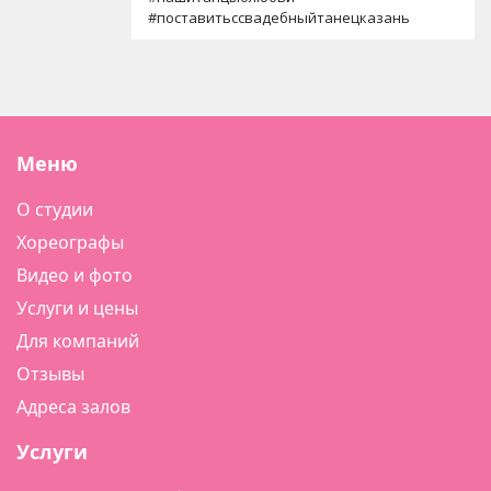
#поставитьссвадебныйтанецказань
Меню
О студии
Хореографы
Видео и фото
Услуги и цены
Для компаний
Отзывы
Адреса залов
Услуги