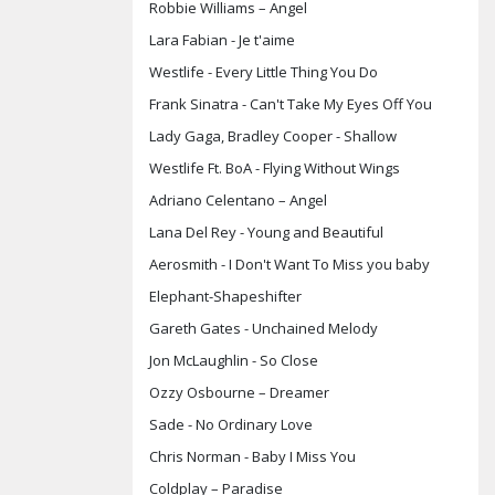
Robbie Williams – Angel
Lara Fabian - Je t'aime
Westlife - Every Little Thing You Do
Frank Sinatra - Can't Take My Eyes Off You
Lady Gaga, Bradley Cooper - Shallow
Westlife Ft. BoA - Flying Without Wings
Adriano Celentano – Angel
Lana Del Rey - Young and Beautiful
Aerosmith - I Don't Want To Miss you baby
Elephant-Shapeshifter
Gareth Gates - Unchained Melody
Jon McLaughlin - So Close
Ozzy Osbourne – Dreamer
Sade - No Ordinary Love
Chris Norman - Baby I Miss You
Coldplay – Paradise