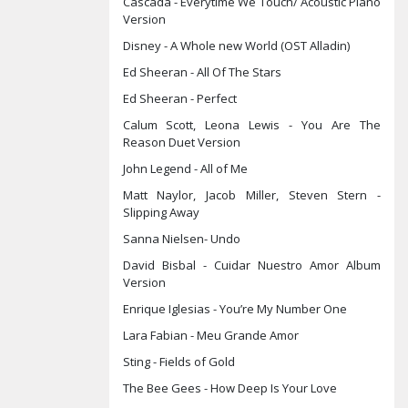
Cascada - Everytime We Touch/ Acoustic Piano
Version
Disney - A Whole new World (OST Alladin)
Ed Sheeran - All Of The Stars
Ed Sheeran - Perfect
Calum Scott, Leona Lewis - You Are The
Reason Duet Version
John Legend - All of Me
Matt Naylor, Jacob Miller, Steven Stern -
Slipping Away
Sanna Nielsen- Undo
David Bisbal - Cuidar Nuestro Amor Album
Version
Enrique Iglesias - You’re My Number One
Lara Fabian - Meu Grande Amor
Sting - Fields of Gold
The Bee Gees - How Deep Is Your Love