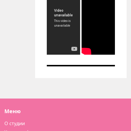
Меню
О студии