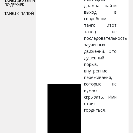
ТАНЕЦ ДРУЗЕЙ И
ПОДРУЖЕК
должна найти
выход в
ТАНЕЦ С ПАПОЙ
свадебном
танго. Этот
танец – не
последовательность
заученных
движений. Это
душевный
порыв,
внутренние
переживания,
которые не
нужно
скрывать. Ими
стоит
гордиться.